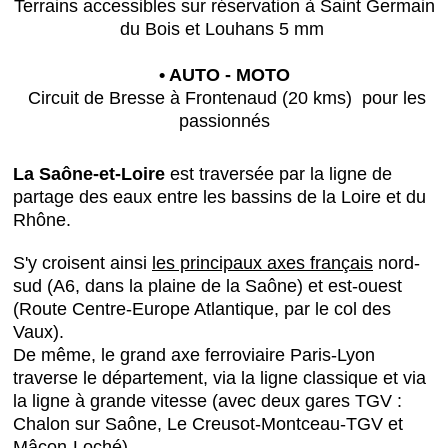
Terrains accessibles sur réservation à Saint Germain
du Bois et Louhans 5 mm
• AUTO - MOTO
Circuit de Bresse à Frontenaud (20 kms) pour les
passionnés
La Saône-et-Loire
est traversée par la ligne de
partage des eaux entre les bassins de la Loire et du
Rhône.
S'y croisent ainsi
les principaux axes français
nord-
sud (A6, dans la plaine de la Saône) et est-ouest
(Route Centre-Europe Atlantique, par le col des
Vaux).
De même, le grand axe ferroviaire Paris-Lyon
traverse le département, via la ligne classique et via
la ligne à grande vitesse (avec deux gares TGV :
Chalon sur Saône, Le Creusot-Montceau-TGV et
Mâcon-Loché).