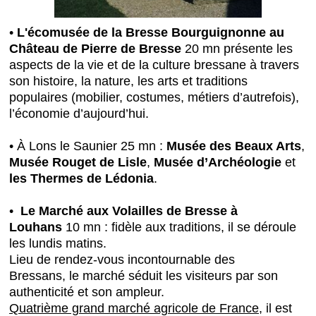
•
L'écomusée de la Bresse Bourguignonne au
Château de Pierre de Bresse
20 mn présente les
aspects de la vie et de la culture bressane à travers
son histoire, la nature, les arts et traditions
populaires (mobilier, costumes, métiers d’autrefois),
l’économie d’aujourd’hui.
• À Lons le Saunier 25 mn :
Musée des Beaux Arts
,
Musée Rouget de Lisle
,
Musée d’Archéologie
et
les Thermes de Lédonia
.
•
Le Marché aux Volailles de Bresse à
Louhans
10 mn : fidèle aux traditions, il se déroule
les lundis matins.
Lieu de rendez-vous incontournable des
Bressans, le marché séduit les visiteurs par son
authenticité et son ampleur.
Quatrième grand marché agricole de France
, il est