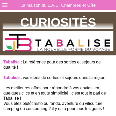
La Maison du L.A.C. Chambres et Gîte
CURIOSITÉS
Tabalise
: La référence pour des sorties et séjours de
qualité !
Tabalise
: vos idées de sorties et séjours dans la région !
Les meilleures offres pour répondre à vos envies, en
quelques clics et en toute simplicité : c’est tout le pari de
Tabalise !
Vous êtes plutôt resto ou rando, aventure ou viticulture,
camping ou coocooning ? il y en a pour tous les goûts !