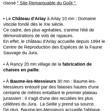
classé
" Site Remarquable du Goût ".
• Le
Château d'Arlay
à Arlay 10 mn : Domaine
viticole fondé dès le XIe siècle.
Ce cadre, des plus agréables, s'anime l'été de
démonstrations de vols de rapaces.
En effet, le château d'Arlay accueille depuis 1994 le
Centre de Reproduction des Espèces de la Faune
Sauvage du Jura.
• À Rancy 20 mn village de la
fabrication de
chaises en paille
.
• À
Baume-les-Messieurs
30 mn : Baume-les-
Messieurs entouré par des falaises hautes d'une
centaine de mètres entaillant le premier plateau
jurassien : il s'agit d'une des reculées les plus
célèbres du Jura. La Seille y prend sa source.
De plus, Baume-les-Messieurs accueille
l'abbaye